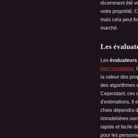
récemment été ve
votre propriété. C
mais cela peut fo
marché.
Les évaluat
Les
évaluateurs 
bien immobilier.
C
la valeur des pro
des algorithmes e
Cependant, ces ou
d'estimations. Il
choix dépendra de
immobilières sont
rapide et facile 
pour les personne