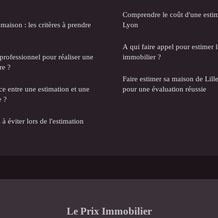
Comprendre le coût d'une estim
 maison : les critères à prendre
Lyon
A qui faire appel pour estimer l
rofessionnel pour réaliser une
immobilier ?
re ?
Faire estimer sa maison de Lill
nce entre une estimation et une
pour une évaluation réussie
e ?
à éviter lors de l'estimation
Le Prix Immobilier