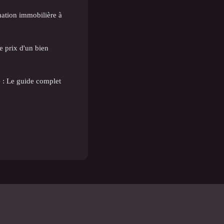
ation immobilière à
e prix d'un bien
e : Le guide complet