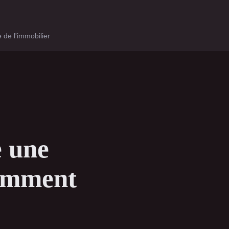
 de l'immobilier
e une
Comment