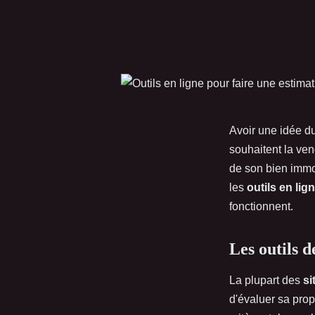
Avoir une idée d
souhaitent la ven
de son bien immob
les
outils en lig
fonctionnent.
Les outils 
La plupart des
si
d'évaluer sa propri