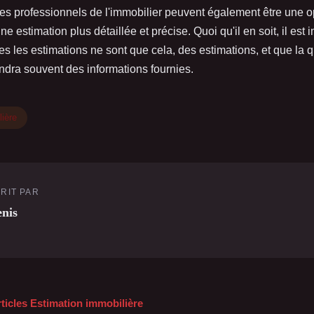
Les professionnels de l'immobilier peuvent également être une 
e estimation plus détaillée et précise. Quoi qu'il en soit, il est 
es les estimations ne sont que cela, des estimations, et que la q
ndra souvent des informations fournies.
lière
RIT PAR
nis
rticles Estimation immobilière