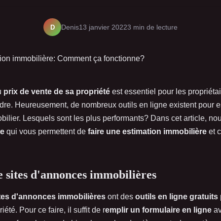
D
Denis
13 janvier 2022
3 min de lecture
u
prix de vente de sa propriété
est essentiel pour les propriéta
dre. Heureusement, de nombreux outils en ligne existent pour e
ilier. Lesquels sont les plus performants? Dans cet article, nou
ne
qui vous permettent de
faire une estimation immobilière
et 
de sites d'annonces immobilières
tes d'annonces immobilières
ont des
outils en ligne gratuits
été. Pour ce faire, il suffit de r
emplir un formulaire en ligne
av