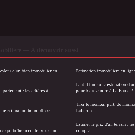
obilière — À découvrir aussi
aleur d'un bien immobilier en
Estimation immobilière en ligne 
Faut-il faire une estimation d'
ppartement : les critères à
pour bien vendre à La Baule ?
Tirer le meilleur parti de l'immo
une estimation immobilière
Luberon
Estimer le prix d'un terrain : le
ts qui influencent le prix d'un
compte