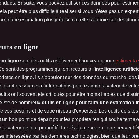
ndues. Ensuite, vous pouvez utiliser ces données pour estimer 
ela peut être plus difficile à réaliser si vous n'êtes pas un expert
urnir une estimation plus précise car elle s'appuie sur des donn
eurs en ligne
en ligne
sont des outils relativement nouveaux pour
estimer la
e sont des programmes qui ont recours à l'
intelligence artifici
priétés en ligne. Ils s'appuient sur des données du marché, des 
t d'autres sources d'informations pour estimer la valeur de votre
tils ont souvent été critiqués pour être moins fiables que d'aut
 existe de nombreux
outils en ligne pour faire une estimation i
 vos besoins et de votre niveau d'expertise. Les outils de site
 un bon point de départ pour les propriétaires qui souhaitent av
de la valeur de leur propriété. Les évaluateurs en ligne peuvent ê
s intéressées par les dernières technologies, bien que leur pré