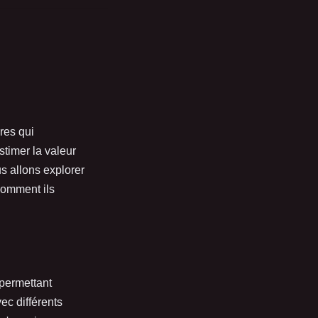
ires qui
stimer la valeur
s allons explorer
comment ils
permettant
ec différents