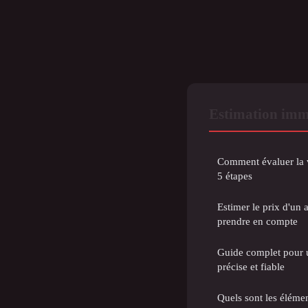
Estimation imm
Comment évaluer la v
5 étapes
Estimer le prix d'un a
prendre en compte
Guide complet pour 
précise et fiable
Quels sont les élémen