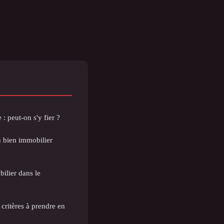
: peut-on s'y fier ?
un bien immobilier
bilier dans le
s critères à prendre en