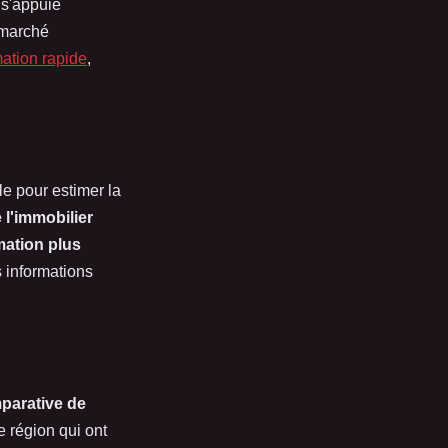
 s'appuie
 marché
mation rapide
,
le pour estimer la
 l'immobilier
mation plus
s informations
parative de
 région qui ont