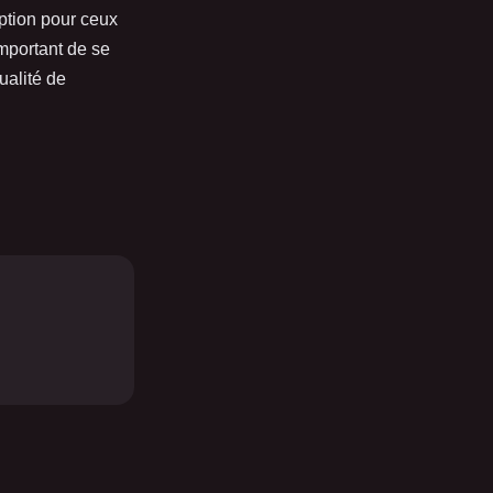
option pour ceux
important de se
ualité de