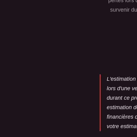
pertes lors
survenir d
L'estimation
lors d'une v
durant ce pr
estimation 
financières 
votre estima