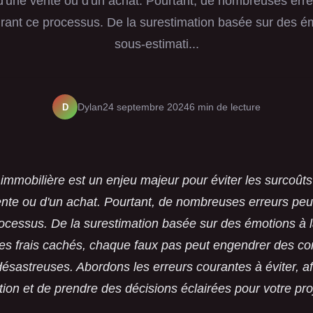
 d'une vente ou d'un achat. Pourtant, de nombreuses err
urant ce processus. De la surestimation basée sur des ém
sous-estimati...
D
Dylan
24 septembre 2024
6 min de lecture
 immobilière est un enjeu majeur pour éviter les surcoûts
ente ou d'un achat. Pourtant, de nombreuses erreurs peu
ocessus. De la surestimation basée sur des émotions à 
des frais cachés, chaque faux pas peut engendrer des 
désastreuses. Abordons les erreurs courantes à éviter, af
tion et de prendre des décisions éclairées pour votre pro