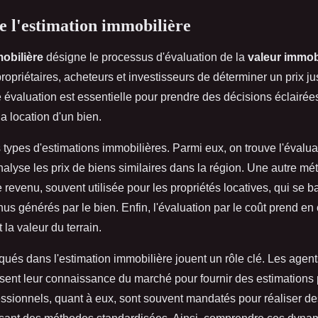
 l'estimation immobilière
obilière
désigne le processus d'évaluation de la
valeur immob
ropriétaires, acheteurs et investisseurs de déterminer un prix j
e évaluation est essentielle pour prendre des décisions éclairée
la location d'un bien.
rs types d'estimations immobilières. Parmi eux, on trouve l'évalu
alyse les prix de biens similaires dans la région. Une autre mé
e revenu, souvent utilisée pour les propriétés locatives, qui se b
nus générés par le bien. Enfin, l'évaluation par le coût prend en
 la valeur du terrain.
qués dans l'estimation immobilière jouent un rôle clé. Les agent
isent leur connaissance du marché pour fournir des estimations 
essionnels, quant à eux, sont souvent mandatés pour réaliser de