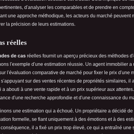
pertinentes, d'analyser les comparables et de prendre en compte
vant une approche méthodique, les acteurs du marché peuvent m
rer la précision de leurs estimations.
s réelles
udes de cas
réelles fournit un aperçu précieux des méthodes d'
ons l'exemple d'une estimation réussie. Un agent immobilier a u
ur l'évaluation comparative de marché pour fixer le prix d'une
n s'appuyant sur des ventes récentes de propriétés similaires, il 
ui a abouti à une vente rapide et à un prix supérieur aux attente
tance d'une recherche approfondie et d'une connaissance du ma
inons une estimation qui a échoué. Un propriétaire a décidé de
uation formelle, se fiant uniquement à des émotions et à des est
conséquence, il a fixé un prix trop élevé, ce qui a entraîné une 