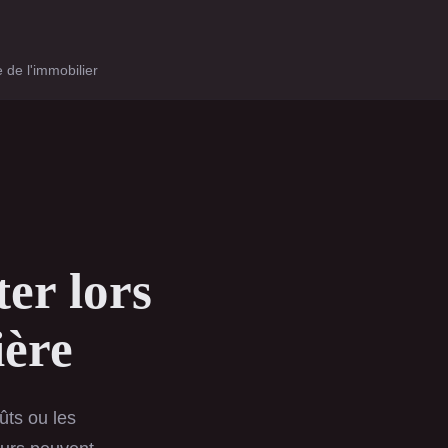
 de l'immobilier
ter lors
ière
ûts ou les