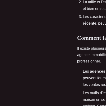
La taille et 
et bien entre
Les caractéri
récente
, peu
Comment fai
Il existe plusieu
agence immobilièr
professionnel.
Les
agences 
peuvent fourn
les ventes ré
Les outils d'
maison en se 