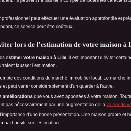
dant, ils peuvent ne pas tenir compte de toutes les caractérist
 professionnel peut effectuer une évaluation approfondie et pré
dant, ce service peut être coûteux.
iter lors de l'estimation de votre maison à L
tes e
stimer votre maison à Lille
, il est important d'éviter certai
rraient fausser l'estimation.
compte des conditions du marché immobilier local. Le marché im
et peut varier considérablement d'un quartier à l'autre.
es
améliorations
que vous avez apportées à votre maison. Toute
ent pas nécessairement par une augmentation de la
valeur de v
l'importance d'une bonne présentation. Une maison propre et b
impact positif sur l'estimation.