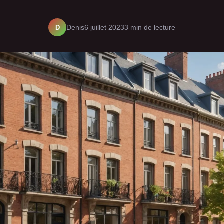
D
Denis
6 juillet 2023
3 min de lecture