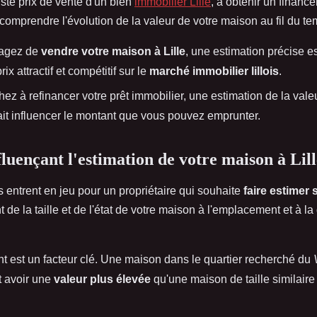
uste prix de vente d'un bien
immobilier Lille
, à obtenir un financ
omprendre l'évolution de la valeur de votre maison au fil du te
sagez de
vendre votre maison à Lille
, une estimation précise es
rix attractif et compétitif sur le
marché immobilier lillois
.
ez à refinancer votre prêt immobilier, une estimation de la vale
it influencer le montant que vous pouvez emprunter.
fluençant l'estimation de votre maison à Lill
s entrent en jeu pour un propriétaire qui souhaite
faire estimer
t de la taille et de l'état de votre maison à l'emplacement et à 
 est un facteur clé. Une maison dans le quartier recherché du
t avoir une
valeur plus élevée
qu'une maison de taille similaire