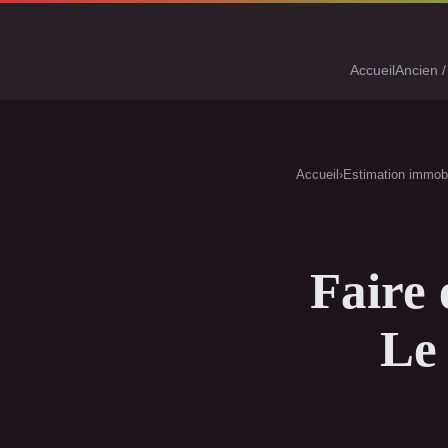
Accueil
Ancien /
Accueil
›
Estimation immobi
Faire 
Le