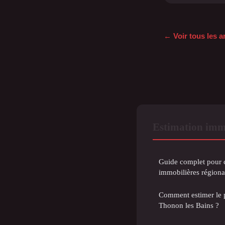
← Voir tous les a
Estimation imm
Guide complet pour 
immobilières régiona
Comment estimer le p
Thonon les Bains ?