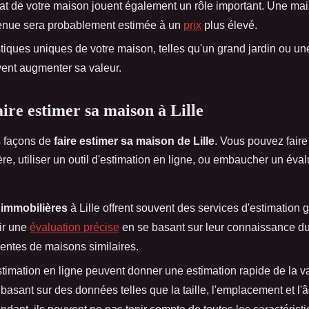
l'état de votre maison jouent également un rôle important. Une m
tenue sera probablement estimée à un
prix
plus élevé.
stiques uniques de votre maison, telles qu'un grand jardin ou u
vent augmenter sa valeur.
re estimer sa maison à Lille
rs façons de
faire estimer sa maison de Lille
. Vous pouvez faire
e, utiliser un outil d'estimation en ligne, ou embaucher un éval
immobilières
à Lille offrent souvent des services d'estimation g
ir une
évaluation précise
en se basant sur leur connaissance du
centes de maisons similaires.
estimation en ligne peuvent donner une estimation rapide de la v
basant sur des données telles que la taille, l'emplacement et l'