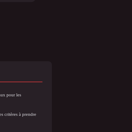
aux pour les
es critères à prendre