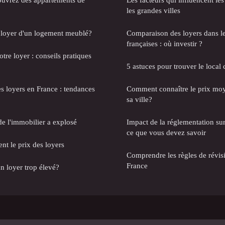
les grandes villes
 loyer d'un logement meublé?
Comparaison des loyers dans le
françaises : où investir ?
re loyer : conseils pratiques
5 astuces pour trouver le local
es loyers en France : tendances
Comment connaître le prix moy
sa ville?
 de l'immobilier a explosé
Impact de la réglementation sur 
ce que vous devez savoir
ent le prix des loyers
Comprendre les règles de révis
France
 loyer trop élevé?