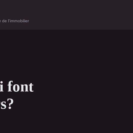
 de l'immobilier
i font
rs?