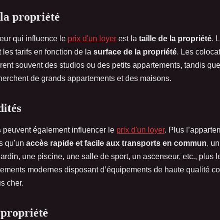
 la propriété
eur qui influence le
prix d'un loyer
est la
taille de la propriété
. 
 les tarifs en fonction de la
surface de la propriété
. Les colocat
èrent souvent des studios ou des petits appartements, tandis que
herchent de grands appartements et des maisons.
ités
s
peuvent également influencer le
prix d'un loyer
. Plus l’appart
s qu'un
accès rapide et facile aux transports en commun
, un
jardin, une piscine, une salle de sport, un ascenseur, etc., plus l
tements modernes disposant d’équipements de haute qualité co
s cher.
 propriété