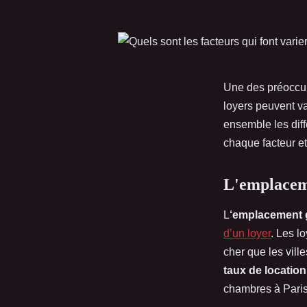
Une des préoccu
loyers peuvent va
ensemble les diff
chaque facteur et
L'emplacem
L
‘emplacement 
d’un loyer
. Les l
cher que les ville
taux de location
chambres à Paris