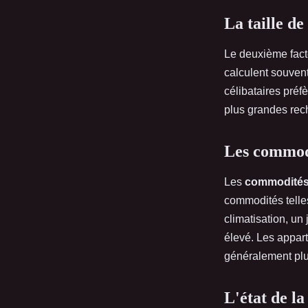
La taille de
Le deuxième fact
calculent souvent
célibataires préf
plus grandes rec
Les commod
Les
commodité
commodités telle
climatisation, un 
élevé. Les appar
généralement plu
L'état de la