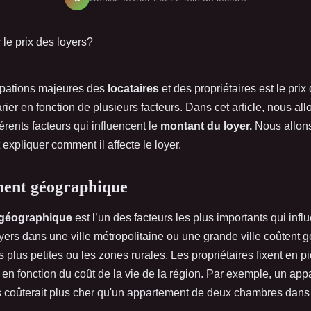
pations majeures des
locataires
et des propriétaires est le prix
rier en fonction de plusieurs facteurs. Dans cet article, nous all
érents facteurs qui influencent le
montant du loyer.
Nous allons
 expliquer comment il affecte le loyer.
ent géographique
géographique
est l’un des facteurs les plus importants qui infl
oyers dans une ville métropolitaine ou une grande ville coûtent
s plus petites ou les zones rurales. Les propriétaires fixent en pi
en fonction du coût de la vie de la région. Par exemple, un ap
 coûterait plus cher qu'un appartement de deux chambres dans u