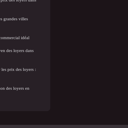
s grandes villes
 commercial idéal
en des loyers dans
les prix des loyers :
ion des loyers en