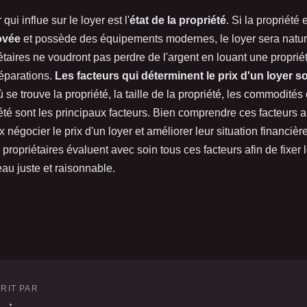
qui influe sur le loyer est l'
état de la propriété
. Si la propriété 
ovée
et possède des équipements modernes, le loyer sera natur
étaires ne voudront pas perdre de l'argent en louant une proprié
éparations.
Les facteurs qui déterminent le prix d'un loyer 
ù se trouve la propriété, la taille de la propriété, les commodités
riété sont les principaux facteurs. Bien comprendre ces facteurs a
 négocier le prix d'un loyer et améliorer leur situation financièr
 propriétaires évaluent avec soin tous ces facteurs afin de fixer 
eau juste et raisonnable.
RIT PAR