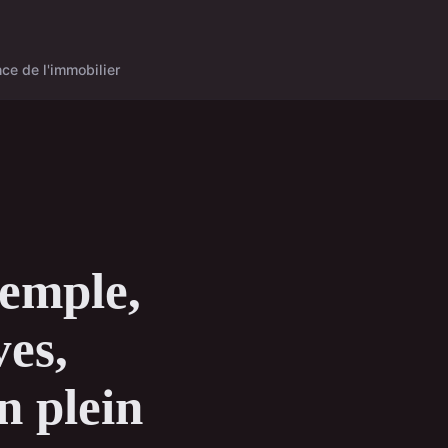
ce de l'immobilier
temple,
ves,
n plein