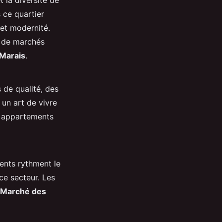
 ce quartier
 et modernité.
t de marchés
Marais
.
 de qualité, des
 un art de vivre
s appartements
ments rythment le
ce secteur. Les
Marché des