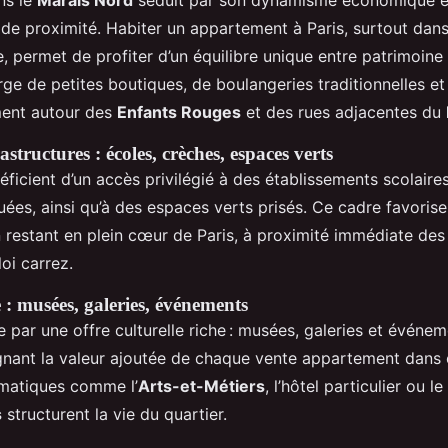
e proximité. Habiter un appartement à Paris, surtout dans
e, permet de profiter d’un équilibre unique entre patrimoine
rge de petites boutiques, de boulangeries traditionnelles e
ent autour des
Enfants Rouges
et des rues adjacentes du
astructures : écoles, crèches, espaces verts
éficient d’un accès privilégié à des établissements scolaires
uées, ainsi qu’à des espaces verts prisés. Ce cadre favorise
n restant en plein cœur de Paris, à proximité immédiate de
loi carrez.
e : musées, galeries, événements
le par une offre culturelle riche : musées, galeries et événe
ignant la valeur ajoutée de chaque vente appartement dans 
matiques comme l’
Arts-et-Métiers
, l’hôtel particulier ou le
s
structurent la vie du quartier.