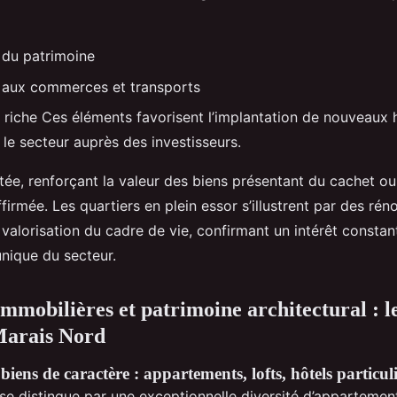
 du patrimoine
é aux commerces et transports
e riche Ces éléments favorisent l’implantation de nouveaux 
 le secteur auprès des investisseurs.
mitée, renforçant la valeur des biens présentant du cachet ou
ffirmée. Les quartiers en plein essor s’illustrent par des rén
valorisation du cadre de vie, confirmant un intérêt constant
unique du secteur.
immobilières et patrimoine architectural : l
Marais Nord
ens de caractère : appartements, lofts, hôtels particuli
se distingue par une exceptionnelle diversité d’appartement