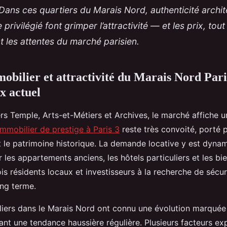
Dans ces quartiers du Marais Nord, authenticité archit
 privilégié font grimper l’attractivité — et les prix, tout
t les attentes du marché parisien.
bilier et attractivité du Marais Nord Pari
ux actuel
rs Temple, Arts-et-Métiers et Archives, le marché affiche un
immobilier de prestige à Paris 3
reste très convoité, porté p
t le patrimoine historique. La demande locative y est dyna
es appartements anciens, les hôtels particuliers et les bie
ois résidents locaux et investisseurs à la recherche de sécur
ong terme.
liers dans le Marais Nord ont connu une évolution marquée 
ant une tendance haussière régulière. Plusieurs facteurs ex