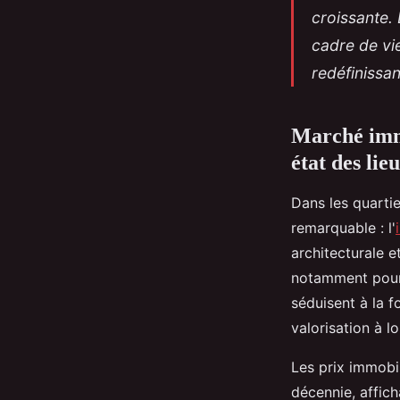
croissante. 
cadre de vie
redéfinissan
Marché immo
état des lie
Dans les quartie
remarquable : l'
architecturale
e
notamment pour l
séduisent à la f
valorisation à l
Les prix immobi
décennie, affich