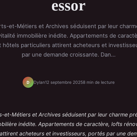
essor
ts-et-Métiers et Archives séduisent par leur char
italité immobilière inédite. Appartements de caractè
 hôtels particuliers attirent acheteurs et investisse
par une demande croissante. Dan...
Dylan
12 septembre 2025
8 min de lecture
D
s-et-Métiers et Archives séduisent par leur charme pr
obilière inédite. Appartements de caractère, lofts réno
 attirent acheteurs et investisseurs, portés par une d