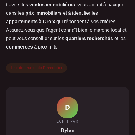
travers les
ventes immobilières
, vous aidant à naviguer
dans les
prix immobiliers
et à identifier les
appartements à Croix
qui répondent à vos critères.
Assurez-vous que l'agent connaît bien le marché local et
peut vous conseiller sur les
quartiers recherchés
et les
commerces
à proximité.
Tour de France de l'immobilier
D
ECRIT PAR
Dylan